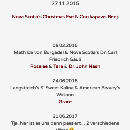
27.11.2015
Nova Scotia’s Christmas Eve & Conikapaws Benji
08.03.2016
Mathilda von Burgadel & Nova Scotia’s Dr. Carl
Friedrich Gauß
Rosalee
&
Tara
&
Dr. John Nash
24.06.2016
Langstteich’s S’ Sweet Kalina & American Beauty’s
Waliano
Grace
21.06.2017
Tja, hier ist es uns dann passiert… 2 verschiedene