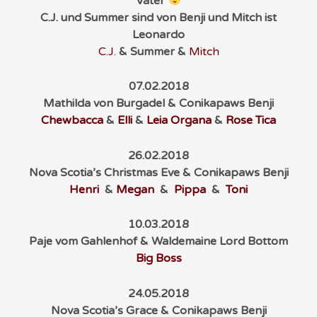
Väter
C.J. und Summer sind von Benji und Mitch ist
Leonardo
C.J.
& Summer &
Mitch
07.02.2018
Mathilda von Burgadel & Conikapaws Benji
Chewbacca
&
Elli
&
Leia Organa
&
Rose Tica
26.02.2018
Nova Scotia’s Christmas Eve & Conikapaws Benji
Henri
&
Megan
&
Pippa
&
Toni
10.03.2018
Paje vom Gahlenhof & Waldemaine Lord Bottom
Big Boss
24.05.2018
Nova Scotia’s Grace & Conikapaws Benji