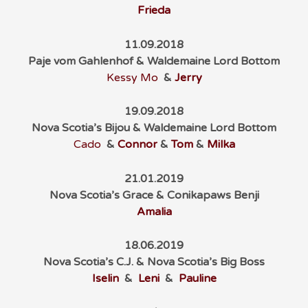
Frieda
11.09.2018
Paje vom Gahlenhof & Waldemaine Lord Bottom
Kessy Mo
&
Jerry
19.09.2018
Nova Scotia’s Bijou & Waldemaine Lord Bottom
Cado
&
Connor
&
Tom
&
Milka
21.01.2019
Nova Scotia’s Grace & Conikapaws Benji
Amalia
18.06.2019
Nova Scotia’s C.J. & Nova Scotia’s Big Boss
Iselin
&
Leni
&
Pauline