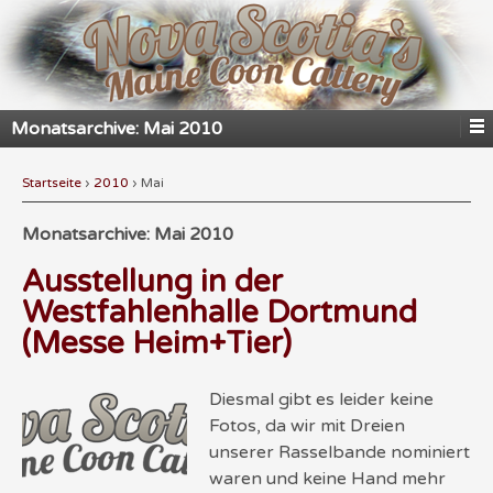
Monatsarchive:
Mai 2010
Startseite
›
2010
›
Mai
Monatsarchive:
Mai 2010
Ausstellung in der
Westfahlenhalle Dortmund
(Messe Heim+Tier)
Diesmal gibt es leider keine
Fotos, da wir mit Dreien
unserer Rasselbande nominiert
waren und keine Hand mehr