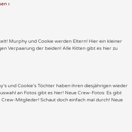
sen ›
lt! Murphy und Cookie werden Eltern! Hier ein kleiner
n Verpaarung der beiden! Alle Kitten gibt es hier zu
y’s und Cookie’s Töchter haben ihren diesjährigen wieder
Auswahl an Fotos gibt es hier! Neue Crew-Fotos: Es gibt
r Crew-Mitglieder! Schaut doch einfach mal durch! Neue