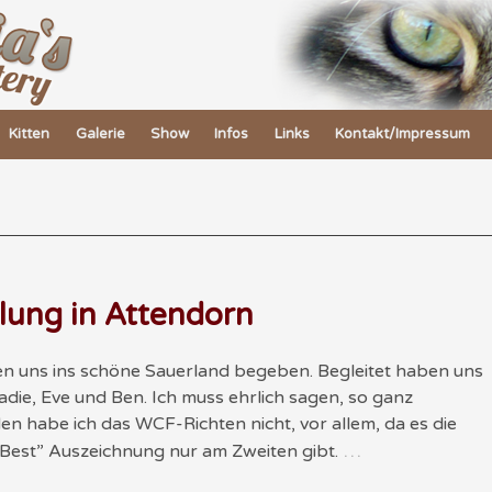
Kitten
Galerie
Show
Infos
Links
Kontakt/Impressum
llung in Attendorn
n uns ins schöne Sauerland begeben. Begleitet haben uns
Sadie, Eve und Ben. Ich muss ehrlich sagen, so ganz
en habe ich das WCF-Richten nicht, vor allem, da es die
…
 Best” Auszeichnung nur am Zweiten gibt.