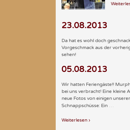
Weiterle
23.08.2013
Da hat es wohl doch geschnacke
Vorgeschmack aus der vorherige
sehen!
05.08.2013
Wir hatten Feriengäste!! Murph
bei uns verbracht! Eine kleine 
neue Fotos von einigen unsere
…
Schnappschüsse: Ein
Weiterlesen ›