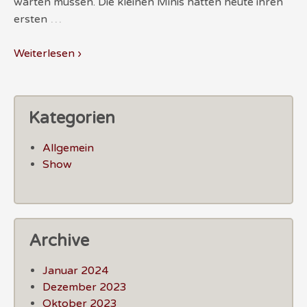
warten müssen. Die kleinen Minis hatten heute ihren
…
ersten
Weiterlesen ›
Kategorien
Allgemein
Show
Archive
Januar 2024
Dezember 2023
Oktober 2023