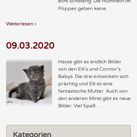
echt schwierig. Die Hummeln im
…
Pöppes geben keine
Weiterlesen ›
09.03.2020
Heute gibt es endlich Bilder
von den Elli’s und Connor’s
Babys. Die drei entwickeln sich
prächtig und Elli ist eine
fantastische Mutter. Auch von
den anderen Minis gibt es neue
Bilder. Viel Spaß….
Kategorien