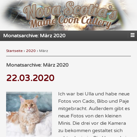
Monatsarchive:
März 2020
Startseite
›
2020
›
März
Monatsarchive:
März 2020
22.03.2020
Ich war bei Ulla und habe neue
Fotos von Cado, Bibo und Paje
mitgebracht. Außerdem gibt es
neue Fotos von den kleinen
Minis. Die drei vor die Kamera
zu bekommen gestaltet sich